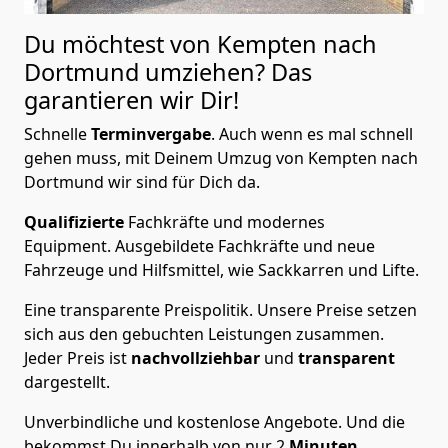
Du möchtest von Kempten nach
Dortmund
umziehen? Das
garantieren wir Dir!
Schnelle
Terminvergabe
.
Auch wenn es mal schnell
gehen muss, mit Deinem Umzug von Kempten nach
Dortmund wir sind für Dich da.
Qualifizierte
Fachkräfte und modernes
Equipment.
Ausgebildete Fachkräfte und neue
Fahrzeuge und Hilfsmittel, wie Sackkarren und Lifte.
Eine transparente Preispolitik.
Unsere Preise setzen
sich aus den gebuchten Leistungen zusammen.
Jeder Preis ist
nachvollziehbar
und
transparent
dargestellt.
Unverbindliche und kostenlose Angebote.
Und die
bekommst Du innerhalb von nur
2
Minuten