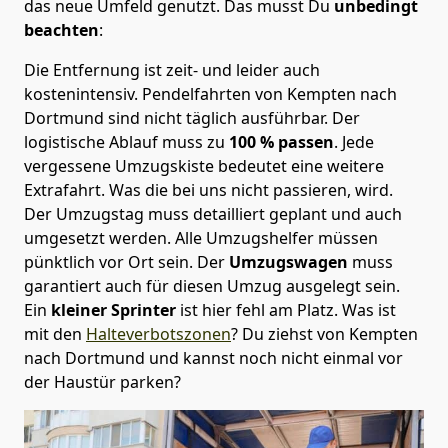
das neue Umfeld genutzt. Das musst Du
unbedingt
beachten
:
Die Entfernung ist zeit- und leider auch
kostenintensiv. Pendelfahrten von Kempten nach
Dortmund sind nicht täglich ausführbar.
Der
logistische Ablauf muss zu
100 % passen
. Jede
vergessene Umzugskiste bedeutet eine weitere
Extrafahrt. Was die bei uns nicht passieren, wird.
Der Umzugstag muss detailliert geplant und auch
umgesetzt werden. Alle Umzugshelfer müssen
pünktlich vor Ort sein. Der
Umzugswagen
muss
garantiert auch für diesen Umzug ausgelegt sein.
Ein
kleiner Sprinter
ist hier fehl am Platz. Was ist
mit den
Halteverbotszonen
? Du ziehst von Kempten
nach Dortmund und kannst noch nicht einmal vor
der Haustür parken?