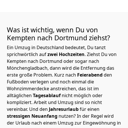
Was ist wichtig, wenn Du von
Kempten nach Dortmund
ziehst?
Ein Umzug in Deutschland bedeutet, Du tanzt
sprichwörtlich auf
zwei Hochzeiten
. Ziehst Du von
Kempten nach Dortmund oder sogar nach
Mönchen­gladbach, dann wird die Entfernung das
erste große Problem.
Kurz nach
Feierabend
den
Fußboden verlegen und noch einmal die
Wohnzimmerdecke anstreichen, das ist im
alltäglichen
Tagesablauf
nicht möglich oder
kompliziert.
Arbeit und Umzug sind so nicht
vereinbar. Und den
Jahresurlaub
für einen
stressigen Neuanfang
nutzen? In der Regel wird
der Urlaub nach einem Umzug zur Eingewöhnung in