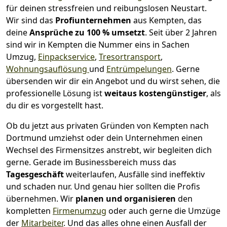
für deinen stressfreien und reibungslosen Neustart.
Wir sind das
Profiunternehmen
aus Kempten, das
deine
Ansprüche zu 100 % umsetzt
. Seit über 2 Jahren
sind wir in Kempten die Nummer eins in Sachen
Umzug,
Einpackservice
,
Tresortransport
,
Wohnungsauflösung
und
Entrümpelungen
.
Gerne
übersenden wir dir ein Angebot und du wirst sehen, die
professionelle Lösung ist
weitaus kostengünstiger
, als
du dir es vorgestellt hast.
Ob du jetzt aus privaten Gründen von Kempten nach
Dortmund umziehst oder dein Unternehmen einen
Wechsel des Firmensitzes anstrebt, wir begleiten dich
gerne. Gerade im Businessbereich muss das
Tagesgeschäft
weiterlaufen, Ausfälle sind ineffektiv
und schaden nur. Und genau hier sollten die Profis
übernehmen.
Wir
planen und organisieren
den
kompletten
Firmenumzug
oder auch gerne die Umzüge
der
Mitarbeiter
. Und das alles ohne einen Ausfall der