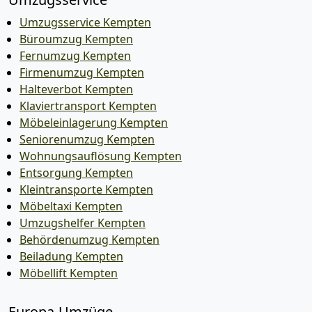
Umzugsservice Kempten
Büroumzug Kempten
Fernumzug Kempten
Firmenumzug Kempten
Halteverbot Kempten
Klaviertransport Kempten
Möbeleinlagerung Kempten
Seniorenumzug Kempten
Wohnungsauflösung Kempten
Entsorgung Kempten
Kleintransporte Kempten
Möbeltaxi Kempten
Umzugshelfer Kempten
Behördenumzug Kempten
Beiladung Kempten
Möbellift Kempten
Europa-Umzüge