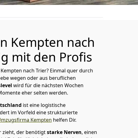
n Kempten nach
ig mit den Profis
 Kempten nach Trier? Einmal quer durch
Liebe wegen oder aus beruflichen
level
wird für die nächsten Wochen
 Momente eher selten werden.
tschland
ist eine logistische
ert im Vorfeld eine strukturierte
Umzugsfirma Kempten
helfen Dir.
zieht, der benötigt
starke Nerven
, einen