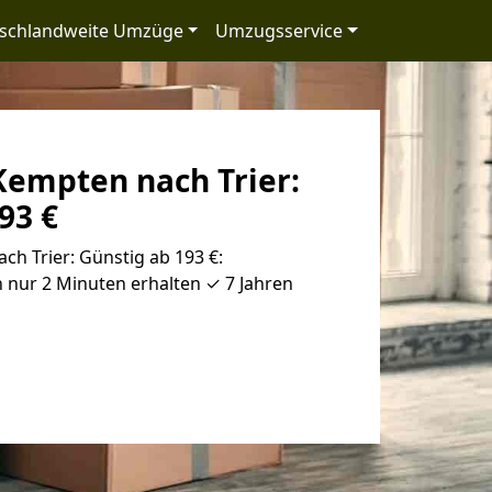
schlandweite Umzüge
Umzugsservice
empten nach Trier:
93 €
h Trier: Günstig ab 193 €:
 nur 2 Minuten erhalten ✓ 7 Jahren