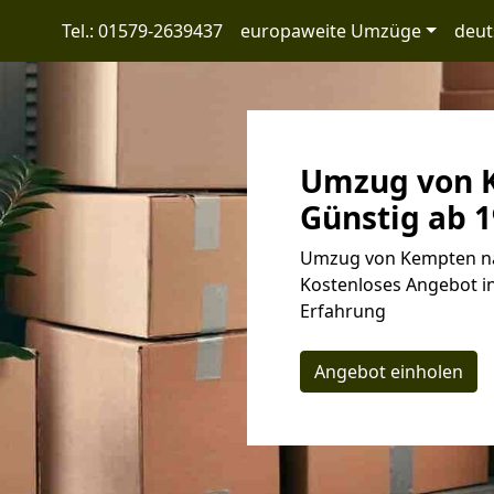
Tel.: 01579-2639437
europaweite Umzüge
deut
Umzug von K
Günstig ab 1
Umzug von Kempten nac
Kostenloses Angebot in
Erfahrung
Angebot einholen