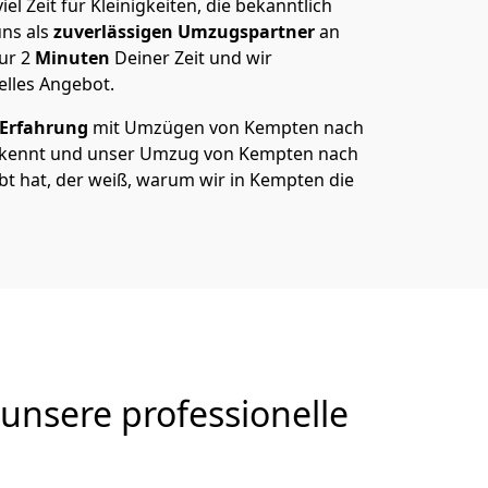
el Zeit für Kleinigkeiten, die bekanntlich
ns als
zuverlässigen Umzugspartner
an
nur
2
Minuten
Deiner Zeit und wir
elles Angebot.
 Erfahrung
mit Umzügen von Kempten nach
e kennt und unser Umzug von Kempten nach
lebt hat, der weiß, warum wir in Kempten die
unsere professionelle