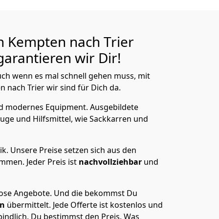
n Kempten nach Trier
arantieren wir Dir!
ch wenn es mal schnell gehen muss, mit
ach Trier wir sind für Dich da.
nd modernes Equipment.
Ausgebildete
uge und Hilfsmittel, wie Sackkarren und
ik.
Unsere Preise setzen sich aus den
men. Jeder Preis ist
nachvollziehbar
und
lose Angebote.
Und die bekommst Du
en
übermittelt. Jede Offerte ist kostenlos und
indlich. Du bestimmst den Preis. Was