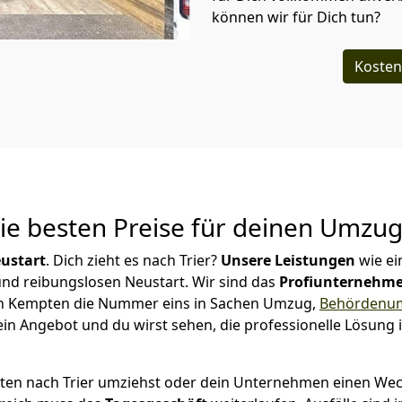
können wir für Dich tun?
Kosten
Die besten Preise für deinen Umzu
ustart
. Dich zieht es nach Trier?
Unsere Leistungen
wie e
 und reibungslosen Neustart.
Wir sind das
Profiunternehm
ir in Kempten die Nummer eins in Sachen Umzug,
Behördenu
in Angebot und du wirst sehen, die professionelle Lösung 
ten nach Trier umziehst oder dein Unternehmen einen Wech