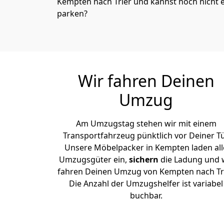
Kempten nach Trier und kannst noch nicht 
parken?
Wir fahren Deinen
Umzug
Am Umzugstag stehen wir mit einem
Transportfahrzeug pünktlich vor Deiner Tü
Unsere Möbelpacker in Kempten laden all
Umzugsgüter ein,
sichern
die Ladung und 
fahren Deinen Umzug von Kempten nach Tri
Die Anzahl der Umzugshelfer ist variabel
buchbar.