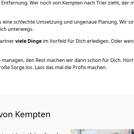
 Entfernung. Wer noch von Kempten nach Trier zieht, der 
als eine schlechte Umsetzung und ungenaue Planung. Wir sind
ich unterwegs.
artner
viele Dinge
im Vorfeld für Dich erledigen. Oder we
 managen, den Rest machen wir dann schon für Dich. Hört s
roße Sorge los. Lass das mal die Profis machen.
u von Kempten