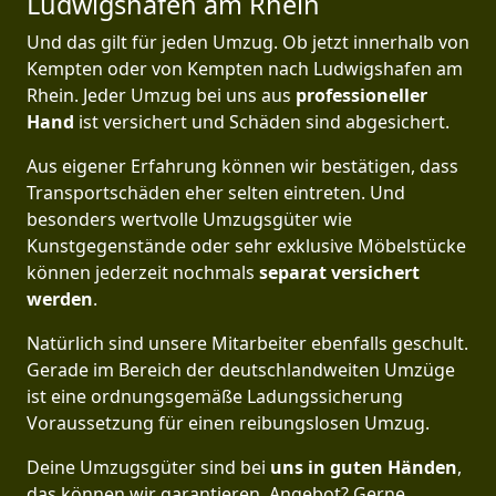
Ludwigshafen am Rhein
Und das gilt für jeden Umzug. Ob jetzt innerhalb von
Kempten oder von Kempten nach Ludwigshafen am
Rhein. Jeder Umzug bei uns aus
professioneller
Hand
ist versichert und Schäden sind abgesichert.
Aus eigener Erfahrung können wir bestätigen, dass
Transportschäden eher selten eintreten. Und
besonders wertvolle Umzugsgüter wie
Kunstgegenstände oder sehr exklusive Möbelstücke
können jederzeit nochmals
separat versichert
werden
.
Natürlich sind unsere Mitarbeiter ebenfalls geschult.
Gerade im Bereich der deutschlandweiten Umzüge
ist eine ordnungsgemäße Ladungssicherung
Voraussetzung für einen reibungslosen Umzug.
Deine Umzugsgüter sind bei
uns in guten Händen
,
das können wir garantieren. Angebot? Gerne