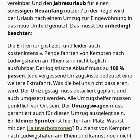
vereinbar. Und den
Jahresurlaub
für einen
stressigen Neuanfang
nutzen? In der Regel wird
der Urlaub nach einem Umzug zur Eingewöhnung in
das neue Umfeld genutzt. Das musst Du
unbedingt
beachten
:
Die Entfernung ist zeit- und leider auch
kostenintensiv. Pendelfahrten von Kempten nach
Ludwigshafen am Rhein sind nicht täglich
ausführbar.
Der logistische Ablauf muss zu
100 %
passen
. Jede vergessene Umzugskiste bedeutet eine
weitere Extrafahrt. Was die bei uns nicht passieren,
wird.
Der Umzugstag muss detailliert geplant und
auch umgesetzt werden. Alle Umzugshelfer müssen
pünktlich vor Ort sein. Der
Umzugswagen
muss
garantiert auch für diesen Umzug ausgelegt sein.
Ein
kleiner Sprinter
ist hier fehl am Platz. Was ist
mit den
Halteverbotszonen
? Du ziehst von Kempten
nach Ludwigshafen am Rhein und kannst noch nicht