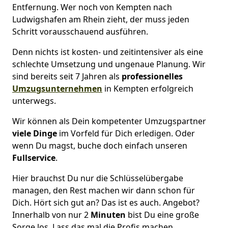
Entfernung. Wer noch von Kempten nach
Ludwigshafen am Rhein zieht, der muss jeden
Schritt vorausschauend ausführen.
Denn nichts ist kosten- und zeitintensiver als eine
schlechte Umsetzung und ungenaue Planung. Wir
sind bereits seit 7 Jahren als
professionelles
Umzugsunternehmen
in Kempten erfolgreich
unterwegs.
Wir können als Dein kompetenter Umzugspartner
viele Dinge
im Vorfeld für Dich erledigen. Oder
wenn Du magst, buche doch einfach unseren
Fullservice
.
Hier brauchst Du nur die Schlüsselübergabe
managen, den Rest machen wir dann schon für
Dich. Hört sich gut an? Das ist es auch. Angebot?
Innerhalb von nur 2
Minuten
bist Du eine große
Sorge los. Lass das mal die Profis machen.