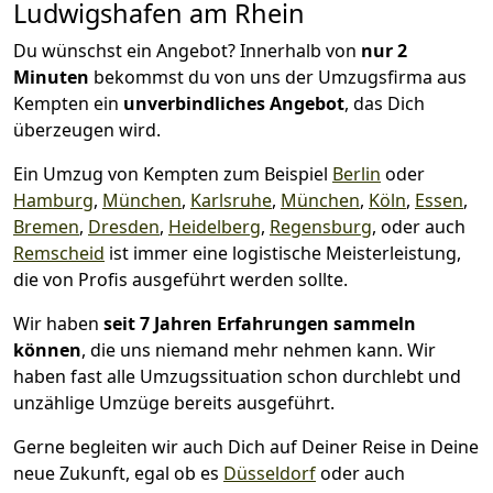
Ludwigshafen am Rhein
Du wünschst ein Angebot? Innerhalb von
nur 2
Minuten
bekommst du von uns der Umzugsfirma aus
Kempten ein
unverbindliches Angebot
, das Dich
überzeugen wird.
Ein Umzug von Kempten zum Beispiel
Berlin
oder
Hamburg
,
München
,
Karlsruhe
,
München
,
Köln
,
Essen
,
Bremen
,
Dresden
,
Heidelberg
,
Regensburg
, oder auch
Remscheid
ist immer eine logistische Meisterleistung,
die von Profis ausgeführt werden sollte.
Wir haben
seit
7 Jahren Erfahrungen sammeln
können
, die uns niemand mehr nehmen kann. Wir
haben fast alle Umzugssituation schon durchlebt und
unzählige Umzüge bereits ausgeführt.
Gerne begleiten wir auch Dich auf Deiner Reise in Deine
neue Zukunft, egal ob es
Düsseldorf
oder auch