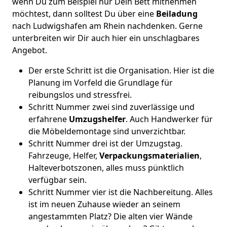
wenn Du zum Beispiel nur Dein Bett mitnehmen
möchtest, dann solltest Du über eine
Beiladung
nach Ludwigshafen am Rhein nachdenken. Gerne
unterbreiten wir Dir auch hier ein unschlagbares
Angebot.
Der erste Schritt ist die Organisation. Hier ist die
Planung im Vorfeld die Grundlage für
reibungslos und stressfrei.
Schritt Nummer zwei sind zuverlässige und
erfahrene
Umzugshelfer
. Auch Handwerker für
die Möbeldemontage sind unverzichtbar.
Schritt Nummer drei ist der Umzugstag.
Fahrzeuge, Helfer,
Verpackungsmaterialien
,
Halteverbotszonen, alles muss pünktlich
verfügbar sein.
Schritt Nummer vier ist die Nachbereitung. Alles
ist im neuen Zuhause wieder an seinem
angestammten Platz? Die alten vier Wände